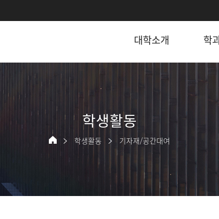
대학소개
학
학생활동
학생활동
기자재/공간대여