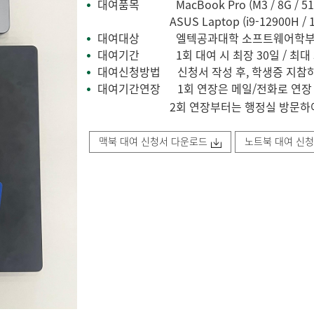
대여품목 MacBook Pro (M3 / 8G / 51
•
ASUS Laptop (i9-12900H / 16G
대여대상
엘텍공과대학 소프트웨어학부 · 
•
대여기간 1회 대여 시 최장 30일 / 최대 
•
대여신청방법 신청서 작성 후, 학생증 지참하여
•
대여기간연장 1회 연장은 메일/전화로 연장 
•
2회 연장부터는 행정실 방문하여 노
맥북 대여 신청서 다운로드
노트북 대여 신