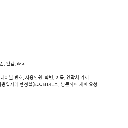
 웹캠, iMac
블 번호, 사용인원, 학번, 이름, 연락처 기재
에 행정실(ECC B141호) 방문하여 개폐 요청