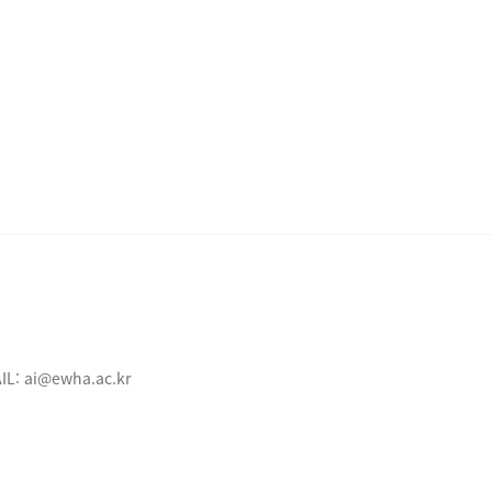
IL:
ai@ewha.ac.kr