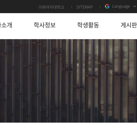
Language
이화여자대학교
SITEMAP
과소개
학사정보
학생활동
게시판