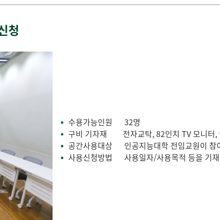
용신청
수용가능인원
32명
•
구비 기자재
전자교탁, 82인치 TV 모니터,
•
공간사용대상
인공지능대학 전임교원이 참여하
•
사용신청방법 사용일자/사용목적 등을 기재하여 이
•