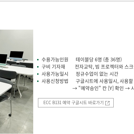
수용가능인원
테이블당 6명 (총 36명)
•
구비 기자재
전자교탁, 빔 프로젝터와 스크린,
•
사용가능일시
정규수업이 없는 시간
•
사용신청방법 구글시트에 사용일시, 사용할 테이
•
→ "예약승인" 칸 [Y] 확인 → 사용일시
ECC B131 예약 구글시트 바로가기